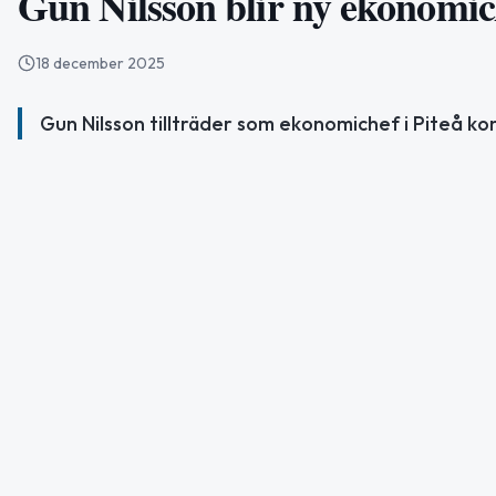
Gun Nilsson blir ny ekonomi
18 december 2025
Gun Nilsson tillträder som ekonomichef i Piteå k