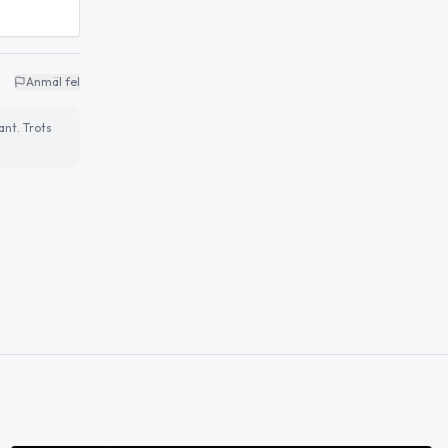
Anmäl fel
ant. Trots