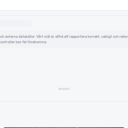
externa datakällor. Vårt mål är alltid att rapportera korrekt, sakligt och relev
ontroller kan fel förekomma.
ANNONS