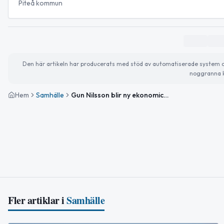
Piteå kommun
Den här artikeln har producerats med stöd av automatiserade system och 
noggranna k
Hem
Samhälle
Gun Nilsson blir ny ekonomichef i Piteå kommun
Fler artiklar i
Samhälle