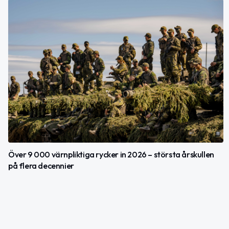
Över 9 000 värnpliktiga rycker in 2026 – största årskullen
på flera decennier