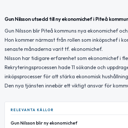
Gun Nilsson utsedd till ny ekonomichef i Piteå kommu
Gun Nilsson blir Piteå kommuns nya ekonomichef och t
Hon kommer närmast från rollen som inköpschef i ko
senaste månaderna varit tf. ekonomichef.
Nilsson har tidigare erfarenhet som ekonomichef i fl
Rekryteringsprocessen hade 11 sökande och uppdrage
inköpsprocesser för att stärka ekonomisk hushållning 
Den nya tjänsten innebär ett viktigt ansvar för kom
RELEVANTA KÄLLOR
Gun Nilsson blir ny ekonomichef