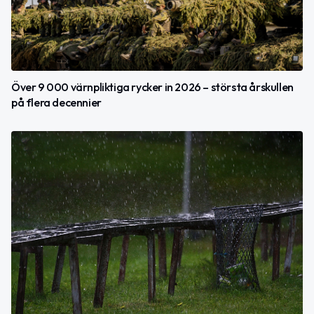
Över 9 000 värnpliktiga rycker in 2026 – största årskullen
på flera decennier