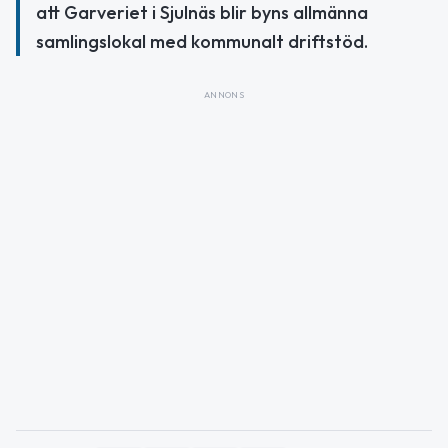
att Garveriet i Sjulnäs blir byns allmänna
samlingslokal med kommunalt driftstöd.
ANNONS