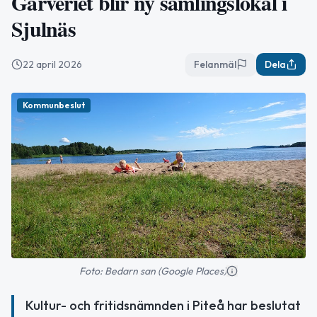
Garveriet blir ny samlingslokal i
Sjulnäs
22 april 2026
Felanmäl
Dela
Kommunbeslut
Foto: Bedarn san (Google Places)
Kultur- och fritidsnämnden i Piteå har beslutat