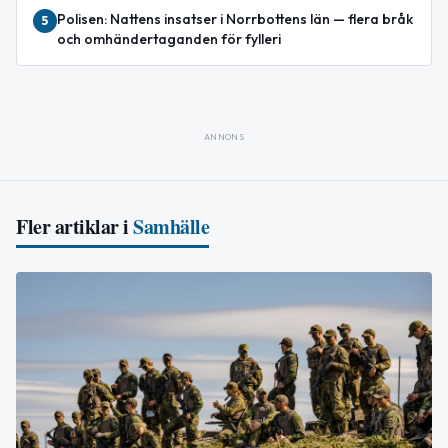
Polisen: Nattens insatser i Norrbottens län — flera bråk
5
och omhändertaganden för fylleri
ANNONS
Fler artiklar i
Samhälle