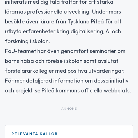
initierats med digitala träffar för att stärka
lärarnas professionella utveckling. Under mars
besökte även lärare från Tyskland Piteå för att
utbyta erfarenheter kring digitalisering, AI och
forskning i skolan.
FoU-teamet har även genomfört seminarier om
barns hälsa och rörelse i skolan samt avslutat
förstelärarkollegier med positiva utvärderingar.
För mer detaljerad information om dessa initiativ
och projekt, se Piteå kommuns officiella webbplats.
ANNONS
RELEVANTA KÄLLOR