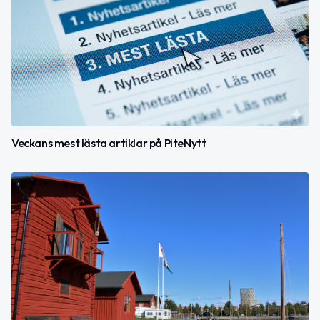
Veckans mest lästa artiklar på PiteNytt