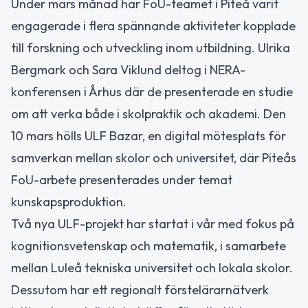
Under mars månad har FoU-teamet i Piteå varit
engagerade i flera spännande aktiviteter kopplade
till forskning och utveckling inom utbildning. Ulrika
Bergmark och Sara Viklund deltog i NERA-
konferensen i Århus där de presenterade en studie
om att verka både i skolpraktik och akademi. Den
10 mars hölls ULF Bazar, en digital mötesplats för
samverkan mellan skolor och universitet, där Piteås
FoU-arbete presenterades under temat
kunskapsproduktion.
Två nya ULF-projekt har startat i vår med fokus på
kognitionsvetenskap och matematik, i samarbete
mellan Luleå tekniska universitet och lokala skolor.
Dessutom har ett regionalt förstelärarnätverk