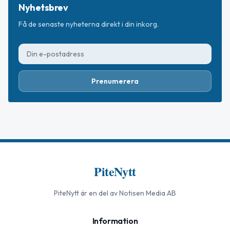
Nyhetsbrev
Få de senaste nyheterna direkt i din inkorg.
Prenumerera
PiteNytt
PiteNytt
är en del av Notisen Media AB
Information