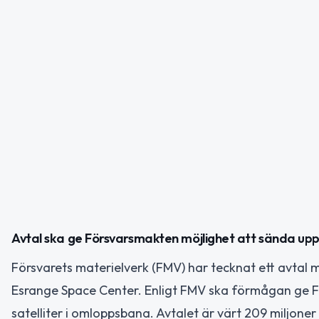
Avtal ska ge Försvarsmakten möjlighet att sända upp 
Försvarets materielverk (FMV) har tecknat ett avtal
Esrange Space Center. Enligt FMV ska förmågan ge F
satelliter i omloppsbana. Avtalet är värt 209 miljon