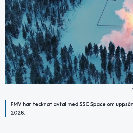
FMV har tecknat avtal med SSC Space om uppsänd
2028.