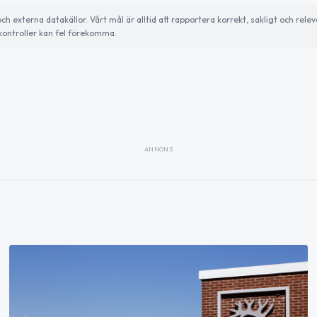
externa datakällor. Vårt mål är alltid att rapportera korrekt, sakligt och relev
ontroller kan fel förekomma.
ANNONS