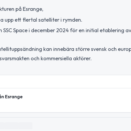
kturen på Esrange,
upp ett flertal satelliter i rymden.
 SSC Space i december 2024 för en initial etablering a
tellituppsändning kan innebära större svensk och europ
rsvarsmakten och kommersiella aktörer.
ån Esrange