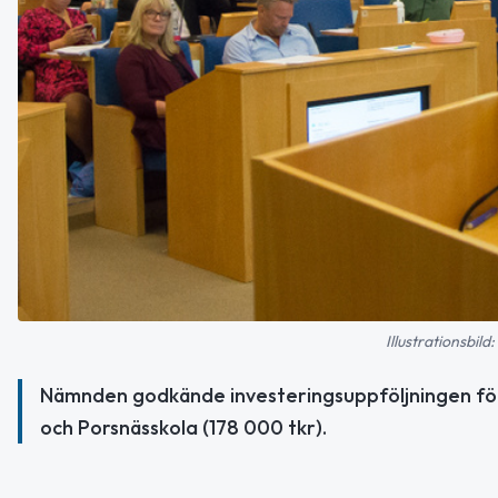
Illustrationsbil
Nämnden godkände investeringsuppföljningen för 
och Porsnässkola (178 000 tkr).