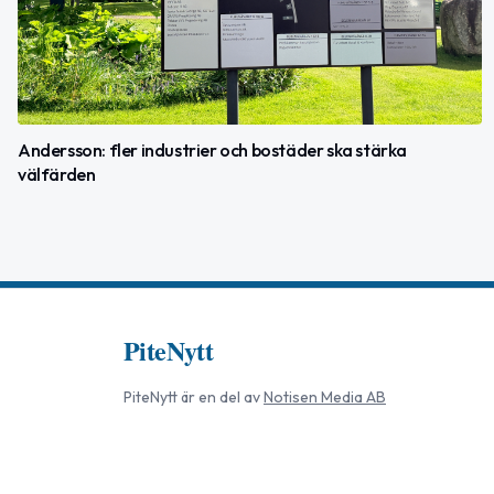
Andersson: fler industrier och bostäder ska stärka
välfärden
PiteNytt
PiteNytt
är en del av
Notisen Media AB