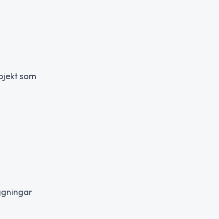
rojekt som
äggningar