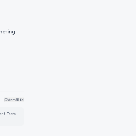
nering
Anmäl fel
ant. Trots