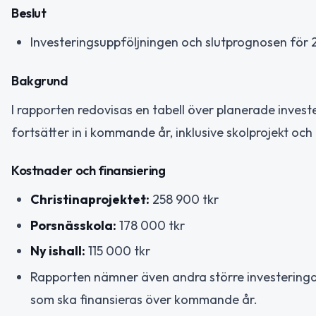
Beslut
Investeringsuppföljningen och slutprognosen fö
Bakgrund
I rapporten redovisas en tabell över planerade invest
fortsätter in i kommande år, inklusive skolprojekt och e
Kostnader och finansiering
Christinaprojektet:
258 900 tkr
Porsnässkola:
178 000 tkr
Ny ishall:
115 000 tkr
Rapporten nämner även andra större investeringar 
som ska finansieras över kommande år.