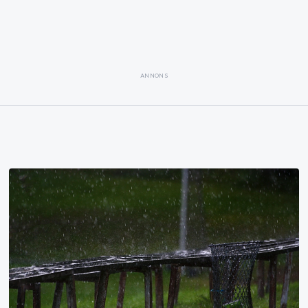
ANNONS