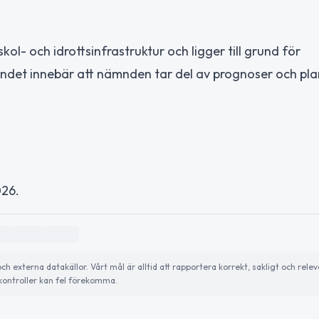
kol- och idrottsinfrastruktur och ligger till grund för
det innebär att nämnden tar del av prognoser och pla
026.
externa datakällor. Vårt mål är alltid att rapportera korrekt, sakligt och relev
ontroller kan fel förekomma.