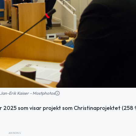
d: Jan-Erik Kaiser - Mostphotos
2025 som visar projekt som Christinaprojektet (258 
ANNONS