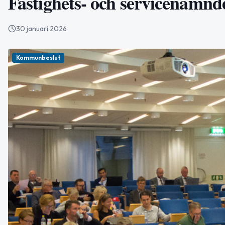
Fastighets‑ och servicenämnden
30 januari 2026
Kommunbeslut