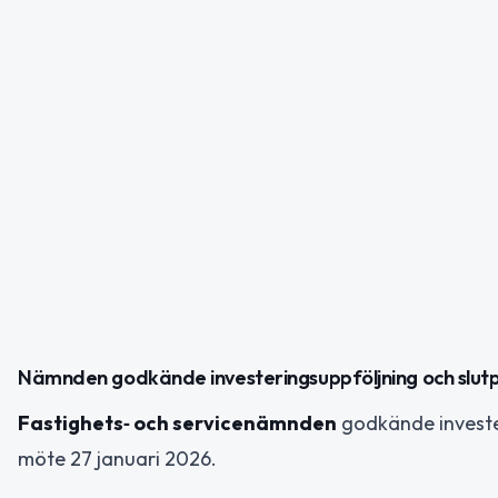
Nämnden godkände investeringsuppföljning och slut
Fastighets‑ och servicenämnden
godkände investe
möte 27 januari 2026.