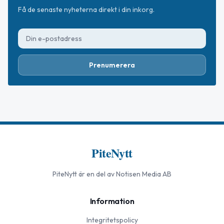
Få de senaste nyheterna direkt i din inkorg.
Prenumerera
PiteNytt
PiteNytt
är en del av Notisen Media AB
Information
Integritetspolicy