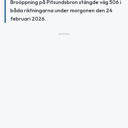
Broöppning på Pitsundsbron stängde väg 506 i
båda riktningarna under morgonen den 24
februari 2026.
ANNONS