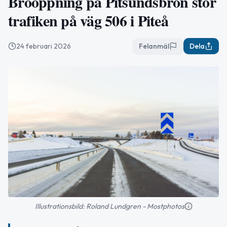
Broöppning på Pitsundsbron stör
trafiken på väg 506 i Piteå
24 februari 2026
Felanmäl
Dela
Illustrationsbild: Roland Lundgren - Mostphotos