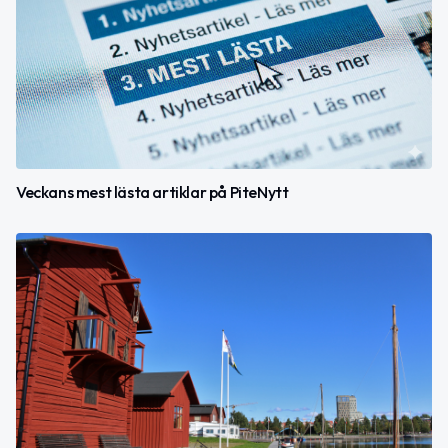
Veckans mest lästa artiklar på PiteNytt