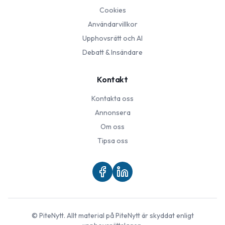
Cookies
Användarvillkor
Upphovsrätt och AI
Debatt & Insändare
Kontakt
Kontakta oss
Annonsera
Om oss
Tipsa oss
©
PiteNytt
. Allt material på
PiteNytt
är skyddat enligt