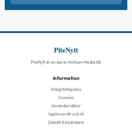
PiteNytt
PiteNytt
är en del av Notisen Media AB
Information
Integritetspolicy
Cookies
Användarvillkor
Upphovsrätt och AI
Debatt & Insändare