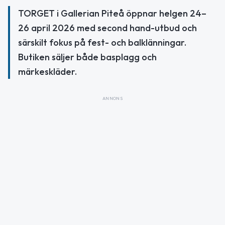
TORGET i Gallerian Piteå öppnar helgen 24–
26 april 2026 med second hand-utbud och
särskilt fokus på fest- och balklänningar.
Butiken säljer både basplagg och
märkeskläder.
ANNONS