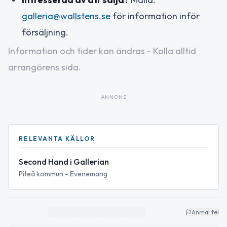
galleria@wallstens.se
för information inför
försäljning.
Information och tider kan ändras - Kolla alltid
arrangörens sida.
ANNONS
RELEVANTA KÄLLOR
Second Hand i Gallerian
Piteå kommun - Evenemang
Anmäl fel