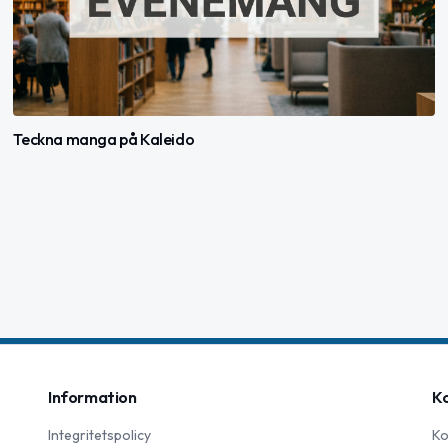
Teckna manga på Kaleido
Information
K
Integritetspolicy
Ko