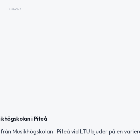
ANNONS
khögskolan i Piteå
 från Musikhögskolan i Piteå vid LTU bjuder på en varie