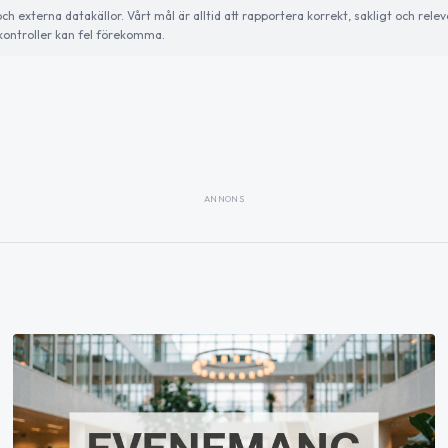
externa datakällor. Vårt mål är alltid att rapportera korrekt, sakligt och relev
ontroller kan fel förekomma.
ANNONS