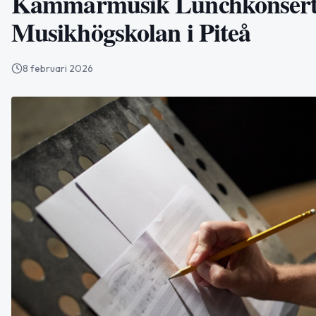
Kammarmusik Lunchkonsert 
Musikhögskolan i Piteå
8 februari 2026