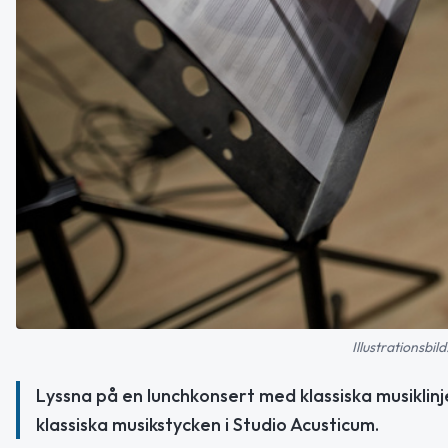
Illustrationsbi
Lyssna på en lunchkonsert med klassiska musiklin
klassiska musikstycken i Studio Acusticum.