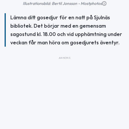
Illustrationsbild: Bertil Jonsson - Mostphotos
Lämna ditt gosedjur för en natt på Sjulnäs
bibliotek. Det börjar med en gemensam
sagostund kl. 18.00 och vid upphämtning under
veckan får man höra om gosedjurets äventyr.
ANNONS