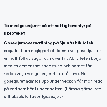
Ta med gosedjuret på ett nattligt äventyr på
biblioteket
Gosedjursövernattning på Sjulnäs bibliotek
erbjuder barn möjlighet att lämna sitt gosedjur för
en natt full av sagor och äventyr. Aktiviteten börjar
med en gemensam sagostund och barnet får
sedan välja var gosedjuret ska få sova. När
gosedjuret hämtas upp under veckan får man reda
på vad som hänt under natten. (Lämna gärna inte
ditt absoluta favoritgosedjur.)