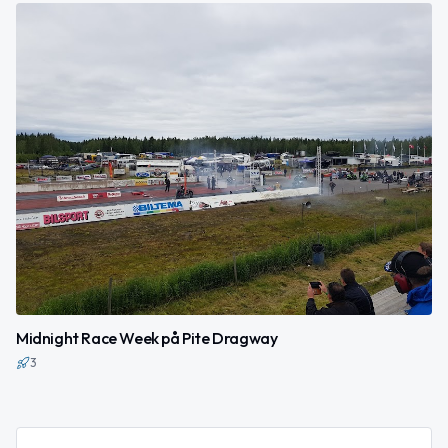
Midnight Race Week på Pite Dragway
3