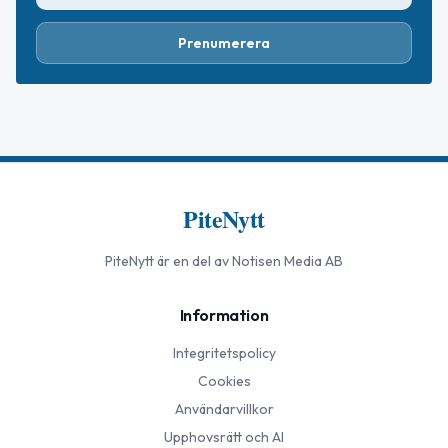
Prenumerera
PiteNytt
PiteNytt
är en del av Notisen Media AB
Information
Integritetspolicy
Cookies
Användarvillkor
Upphovsrätt och AI