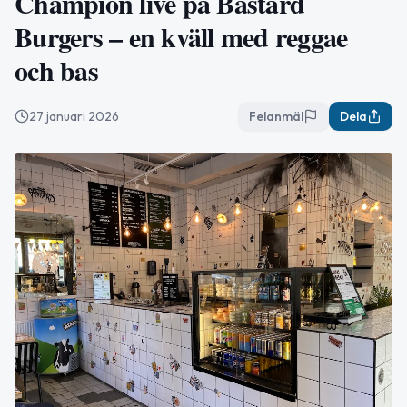
Châmpion live på Bastard
Burgers – en kväll med reggae
och bas
27 januari 2026
Felanmäl
Dela