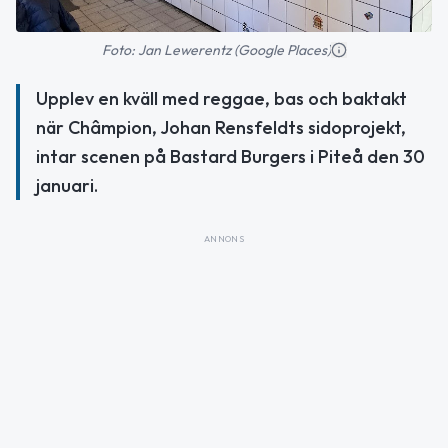
Foto: Jan Lewerentz (Google Places)
Upplev en kväll med reggae, bas och baktakt
när Châmpion, Johan Rensfeldts sidoprojekt,
intar scenen på Bastard Burgers i Piteå den 30
januari.
ANNONS