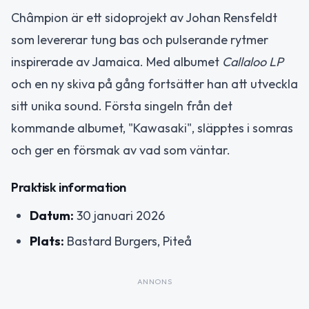
Châmpion är ett sidoprojekt av Johan Rensfeldt
som levererar tung bas och pulserande rytmer
inspirerade av Jamaica. Med albumet
Callaloo LP
och en ny skiva på gång fortsätter han att utveckla
sitt unika sound. Första singeln från det
kommande albumet, "Kawasaki", släpptes i somras
och ger en försmak av vad som väntar.
Praktisk information
Datum:
30 januari 2026
Plats:
Bastard Burgers, Piteå
ANNONS