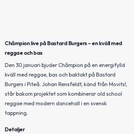
Châmpion live på Bastard Burgers – en kväll med
reggae och bas
Den 30 januari bjuder Châmpion på en energifylld
kväll med reggae, bas och baktakt på Bastard
Burgers i Piteå. Johan Rensfeldt, känd från Movits!,
står bakom projektet som kombinerar old school
reggae med modern dancehall i en svensk
tappning.
Detaljer