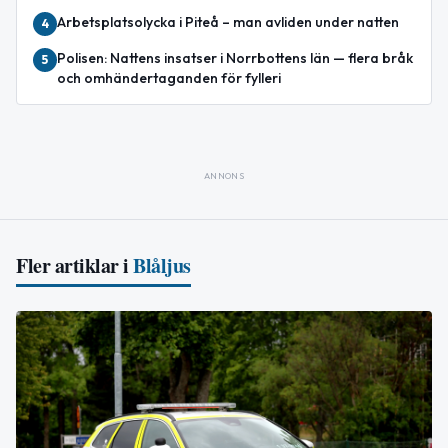
Arbetsplatsolycka i Piteå – man avliden under natten
4
Polisen: Nattens insatser i Norrbottens län — flera bråk
5
och omhändertaganden för fylleri
ANNONS
Fler artiklar i
Blåljus