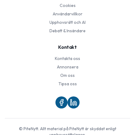
Cookies
Användarvillkor
Upphovsrätt och AI
Debatt & Insändare
Kontakt
Kontakta oss
Annonsera
Om oss
Tipsa oss
©
PiteNytt
. Allt material på
PiteNytt
är skyddat enligt
upphovsrättslagen.