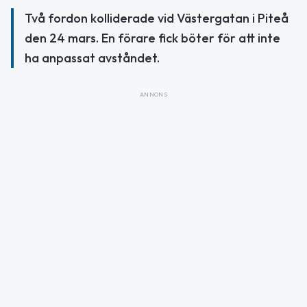
Två fordon kolliderade vid Västergatan i Piteå
den 24 mars. En förare fick böter för att inte
ha anpassat avståndet.
ANNONS