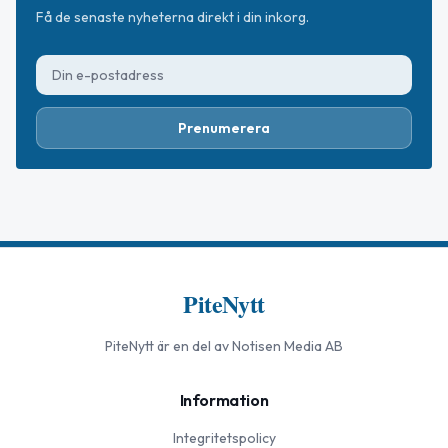
Få de senaste nyheterna direkt i din inkorg.
Prenumerera
PiteNytt
PiteNytt
är en del av Notisen Media AB
Information
Integritetspolicy