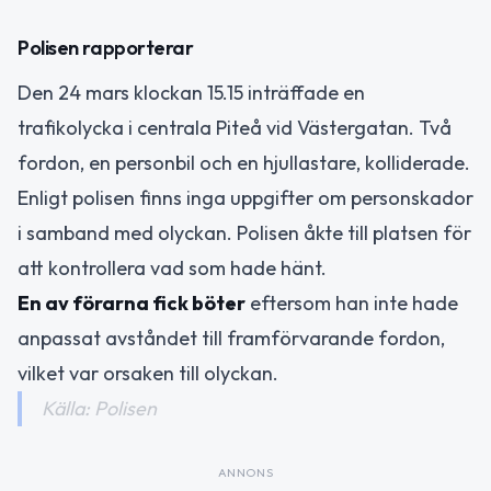
Polisen rapporterar
Den 24 mars klockan 15.15 inträffade en
trafikolycka i centrala Piteå vid Västergatan. Två
fordon, en personbil och en hjullastare, kolliderade.
Enligt polisen finns inga uppgifter om personskador
i samband med olyckan. Polisen åkte till platsen för
att kontrollera vad som hade hänt.
En av förarna fick böter
eftersom han inte hade
anpassat avståndet till framförvarande fordon,
vilket var orsaken till olyckan.
Källa: Polisen
ANNONS