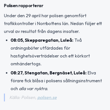
Polisen rapporterar
Under den 29 april har polisen genomfört
trafikkontroller i Norrbottens län. Nedan följer ett
urval av resultat från dagens insatser.
08:05, Skepparegatan, Luleå:
Två
ordningsböter utfärdades för
hastighetsöverträdelser och ett körkort
omhändertogs.
08:27, Stengatan, Bergnäset, Luleå:
Elva
förare fick blåsa i polisens sållningsinstrument
och
alla var nyktra
.
Källa: Polisen,
polisen.se