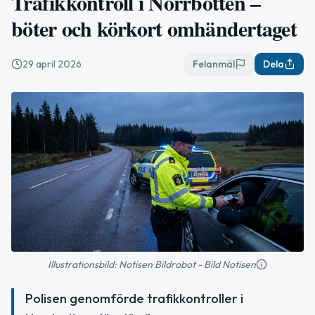
Trafikkontroll i Norrbotten –
böter och körkort omhändertaget
29 april 2026
Felanmäl
Dela
Illustrationsbild: Notisen Bildrobot - Bild Notisen
Polisen genomförde trafikkontroller i