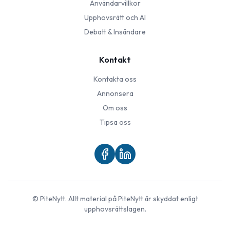
Användarvillkor
Upphovsrätt och AI
Debatt & Insändare
Kontakt
Kontakta oss
Annonsera
Om oss
Tipsa oss
©
PiteNytt
. Allt material på
PiteNytt
är skyddat enligt
upphovsrättslagen.