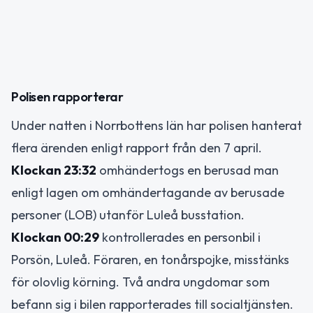
Polisen rapporterar
Under natten i Norrbottens län har polisen hanterat
flera ärenden enligt rapport från den 7 april.
Klockan 23:32
omhändertogs en berusad man
enligt lagen om omhändertagande av berusade
personer (LOB) utanför Luleå busstation.
Klockan 00:29
kontrollerades en personbil i
Porsön, Luleå. Föraren, en tonårspojke, misstänks
för olovlig körning. Två andra ungdomar som
befann sig i bilen rapporterades till socialtjänsten.