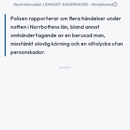
Illustrationsbild: LENNART ANGERMUND - Mostphotos
Polisen rapporterar om flera händelser under
natten i Norrbottens län, bland annat
omhändertagande av en berusad man,
misstänkt olovlig körning och en viltolycka utan
personskador.
ANNONS