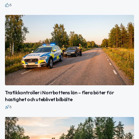
6
Trafikkontroller i Norrbottens län – flera böter för
hastighet och uteblivet bilbälte
6