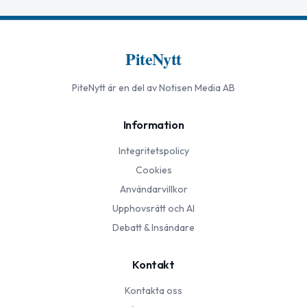
PiteNytt
PiteNytt
är en del av Notisen Media AB
Information
Integritetspolicy
Cookies
Användarvillkor
Upphovsrätt och AI
Debatt & Insändare
Kontakt
Kontakta oss