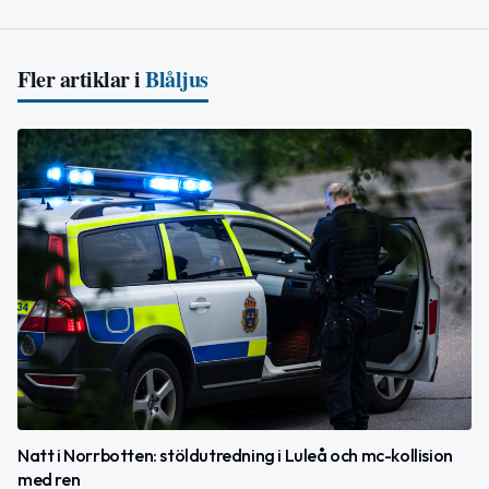
Fler artiklar i
Blåljus
Natt i Norrbotten: stöldutredning i Luleå och mc-kollision
med ren