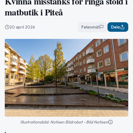
Kvinna misstänks för ringa stöld i
matbutik i Piteå
20 april 2026
Felanmäl
Dela
Illustrationsbild: Notisen Bildrobot - Bild Notisen