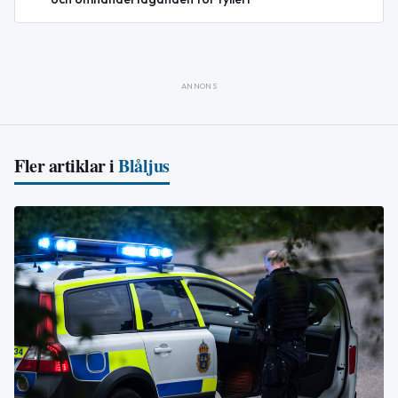
ANNONS
Fler artiklar i
Blåljus