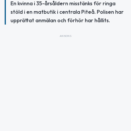
En kvinna i 35-årsåldern misstänks för ringa
stöld i en matbutik i centrala Piteå. Polisen har
upprättat anmälan och förhör har hållits.
ANNONS