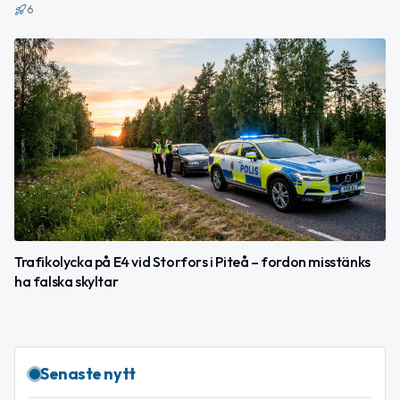
6
Trafikolycka på E4 vid Storfors i Piteå – fordon misstänks
ha falska skyltar
Senaste nytt