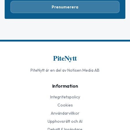
Prenumerera
PiteNytt
PiteNytt
är en del av Notisen Media AB
Information
Integritetspolicy
Cookies
Användarvillkor
Upphovsrätt och AI
Debatt & Insändare