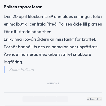
Polisen rapporterar
Den 20 april klockan 15.39 anmäldes en ringa stöld i
en matbutik i centrala Piteå. Polisen åkte till platsen
för att utreda händelsen.
En kvinna i 35-årsåldern är misstänkt för brottet.
Förhör har hållits och en anmälan har upprättats.
Ärendet hanteras med arbetssättet snabbare
lagföring.
Källa: Polisen
ANNONS
Anmäl fel