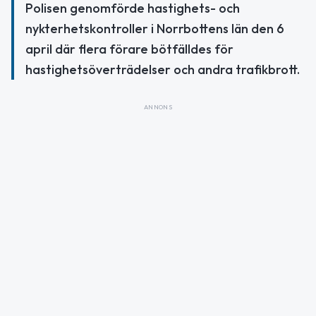
Polisen genomförde hastighets- och
nykterhetskontroller i Norrbottens län den 6
april där flera förare bötfälldes för
hastighetsöverträdelser och andra trafikbrott.
ANNONS