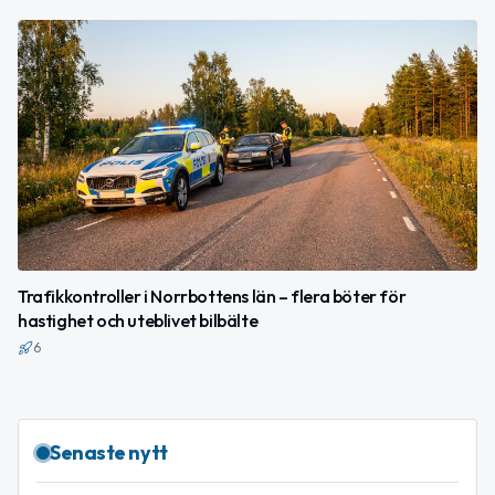
Trafikkontroller i Norrbottens län – flera böter för
hastighet och uteblivet bilbälte
6
Senaste nytt