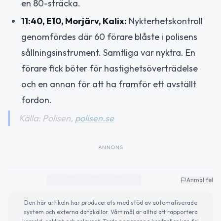
en 80-sträcka.
11:40, E10, Morjärv, Kalix:
Nykterhetskontroll
genomfördes där 60 förare blåste i polisens
sållningsinstrument. Samtliga var nyktra. En
förare fick böter för hastighetsöverträdelse
och en annan för att ha framför ett avställt
fordon.
Källa: Polisen,
polisen.se
ANNONS
Anmäl fel
Den här artikeln har producerats med stöd av automatiserade
system och externa datakällor. Vårt mål är alltid att rapportera