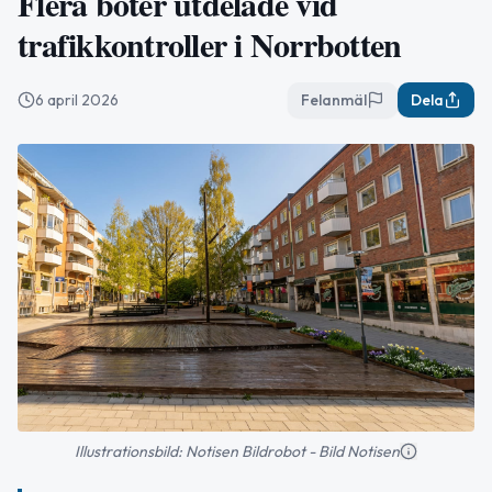
Flera böter utdelade vid
trafikkontroller i Norrbotten
6 april 2026
Felanmäl
Dela
Illustrationsbild: Notisen Bildrobot - Bild Notisen