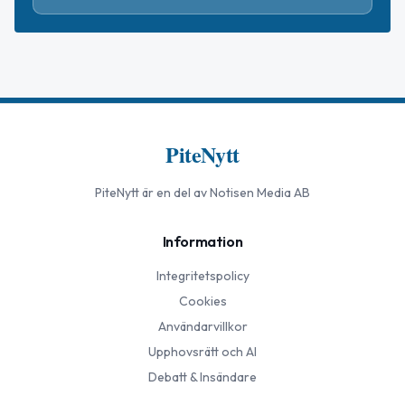
PiteNytt
PiteNytt
är en del av Notisen Media AB
Information
Integritetspolicy
Cookies
Användarvillkor
Upphovsrätt och AI
Debatt & Insändare