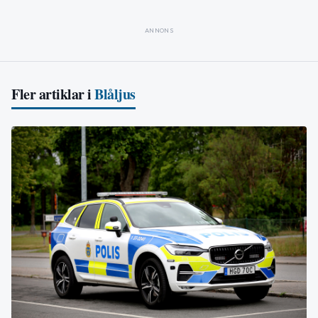
ANNONS
Fler artiklar i
Blåljus